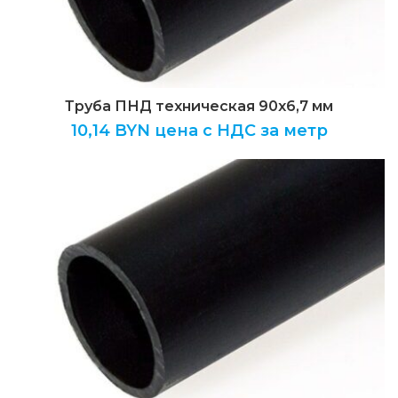
Труба ПНД техническая 90х6,7 мм
10,14
BYN цена с НДС за метр