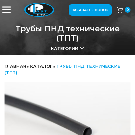
ЗАКАЗАТЬ ЗВОНОК
0
Трубы ПНД технические
(ТПТ)
КАТЕГОРИИ
ГЛАВНАЯ
КАТАЛОГ
ТРУБЫ ПНД ТЕХНИЧЕСКИЕ
»
»
(ТПТ)