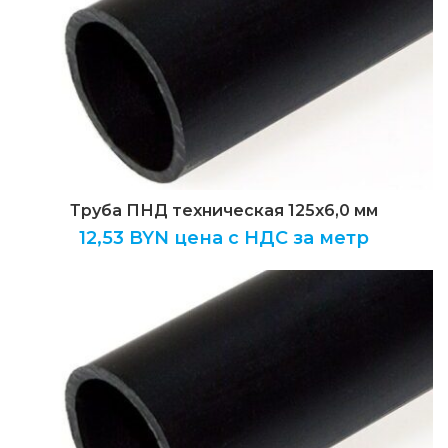
Труба ПНД техническая 125х6,0 мм
12,53
BYN цена с НДС за метр