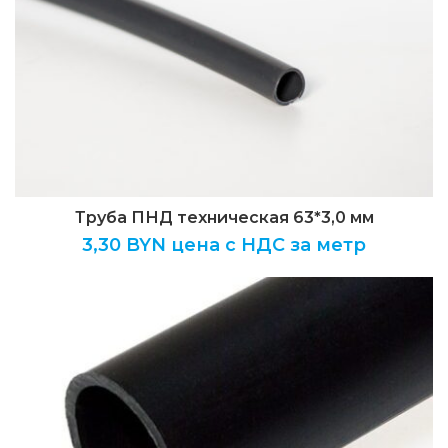
Труба ПНД техническая 63*3,0 мм
3,30
BYN цена с НДС за метр