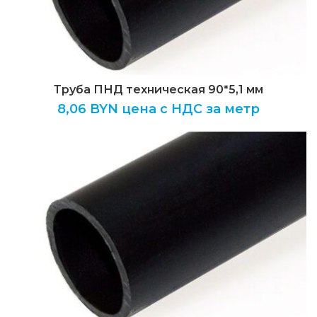
Труба ПНД техническая 90*5,1 мм
8,06
BYN цена с НДС за метр