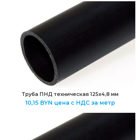
Труба ПНД техническая 125х4,8 мм
10,15
BYN цена с НДС за метр