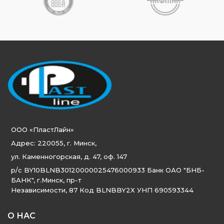
ООО «ПластЛайн»
Адрес: 220055, г. Минск,
ул. Каменногорская, д. 47, оф. 147
р/с BY10BLNB30120000025476000933 Банк ОАО "БНБ-
БАНК", г.Минск, пр-т
Независимости, 87 Код BLNBBY2X УНП 690593344
О НАС