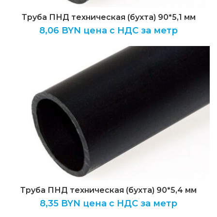
Труба ПНД техническая (бухта) 90*5,1 мм
8,06
BYN цена с НДС за метр
Труба ПНД техническая (бухта) 90*5,4 мм
8,35
BYN цена с НДС за метр