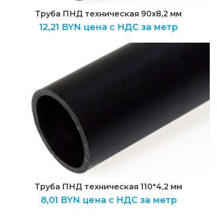
Труба ПНД техническая 90х8,2 мм
12,21
BYN цена с НДС за метр
Труба ПНД техническая 110*4,2 мм
8,01
BYN цена с НДС за метр